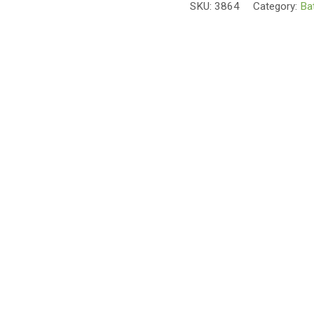
SKU:
3864
Category:
Bat