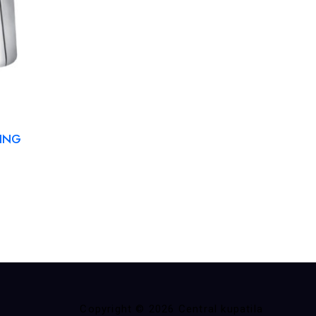
KING
Copyright © 2026 Central kupatila