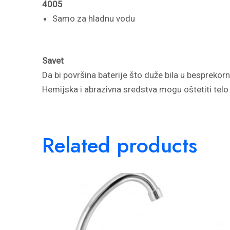
4005
Samo za hladnu vodu
Savet
Da bi površina baterije što duže bila u besprekor
Hemijska i abrazivna sredstva mogu oštetiti telo 
Related products