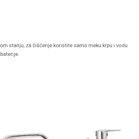
nom stanju, za čišćenje koristite samo meku krpu i vodu.
baterije.