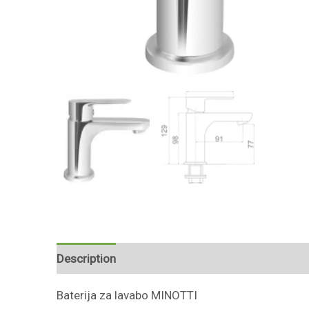
Description
Reviews (0)
Baterija za lavabo MINOTTI