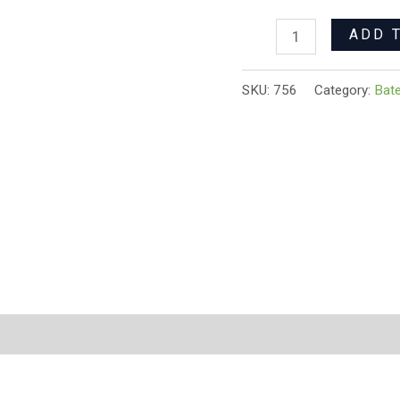
ADD 
SKU:
756
Category:
Bate