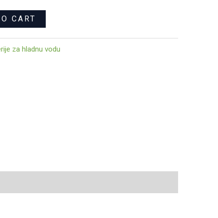
TO CART
rije za hladnu vodu