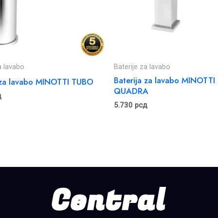
a lavabo
Baterije za lavabo
Baterija za lavabo MINOTTI
a za lavabo MINOTTI TUBO
QUADRA
д
5.730
рсд