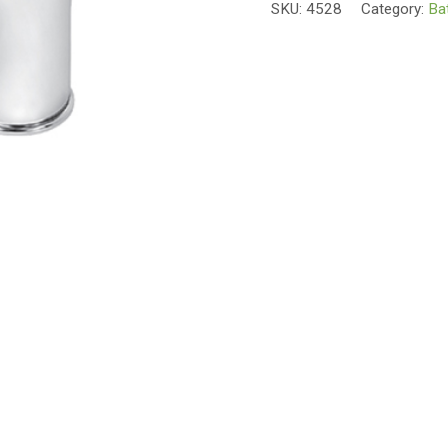
SKU:
4528
Category:
Bat