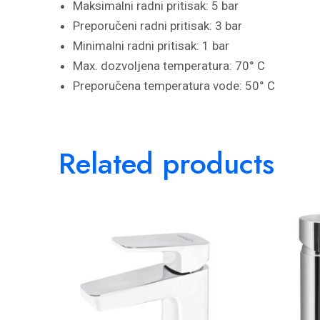
Maksimalni radni pritisak: 5 bar
Preporučeni radni pritisak: 3 bar
Minimalni radni pritisak: 1 bar
Max. dozvoljena temperatura: 70° C
Preporučena temperatura vode: 50° C
Related products