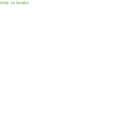
erije za lavabo