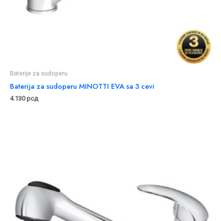
Baterije za sudoperu
Baterija za sudoperu MINOTTI EVA sa 3 cevi
4.130
рсд