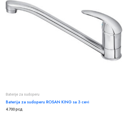
Baterije za sudoperu
Baterija za sudoperu ROSAN KING sa 3 cevi
4.700
рсд