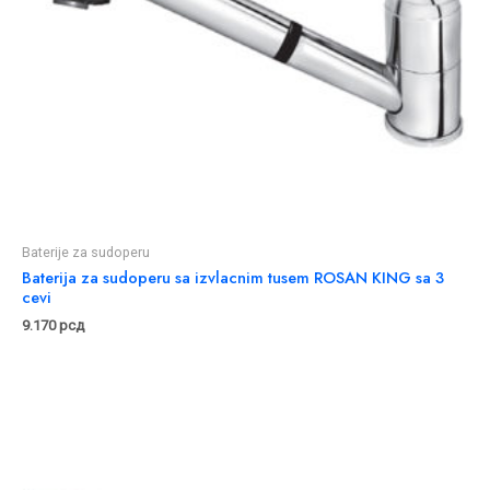
Baterije za sudoperu
Baterija za sudoperu sa izvlacnim tusem ROSAN KING sa 3
cevi
9.170
рсд