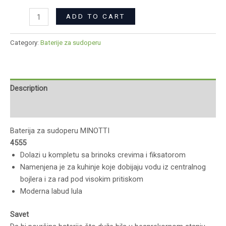
ADD TO CART
Category:
Baterije za sudoperu
Description
Reviews (0)
Baterija za sudoperu MINOTTI
4555
Dolazi u kompletu sa brinoks crevima i fiksatorom
Namenjena je za kuhinje koje dobijaju vodu iz centralnog
bojlera i za rad pod visokim pritiskom
Moderna labud lula
Savet