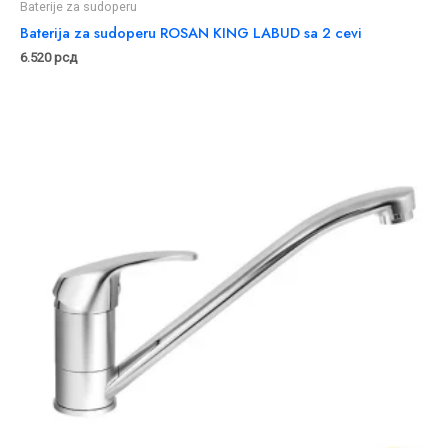
Baterije za sudoperu
Baterija za sudoperu ROSAN KING LABUD sa 2 cevi
6.520
рсд