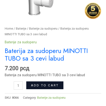
Home
/
Baterije
/
Baterije za sudoperu
/ Baterija za sudoperu
MINOTTI TUBO sa 3 cevi labud
Baterije za sudoperu
Baterija za sudoperu MINOTTI
TUBO sa 3 cevi labud
7.200
рсд
Baterija za sudoperu MINOTTI TUBO sa 3 cevi labud
ADD TO CART
SKU:
8066
Category:
Baterije za sudoperu