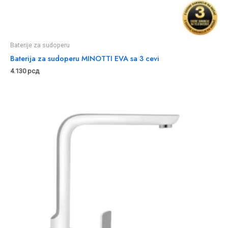
Baterije za sudoperu
Baterija za sudoperu MINOTTI EVA sa 3 cevi
4.130
рсд