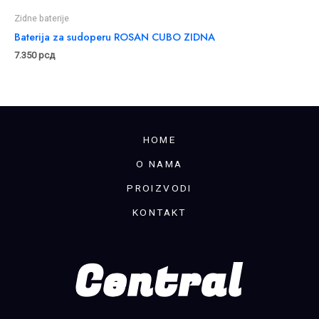
Zidne baterije
Baterija za sudoperu ROSAN CUBO ZIDNA
7.350
рсд
HOME
O NAMA
PROIZVODI
KONTAKT