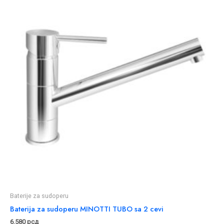
Baterije za sudoperu
Baterija za sudoperu MINOTTI TUBO sa 2 cevi
6.580
рсд