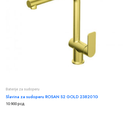
Baterije za sudoperu
Slavina za sudoperu ROSAN S2 GOLD 238201G
10.900
рсд