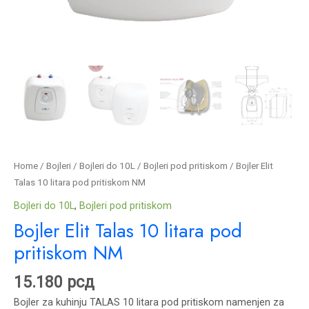
Home
/
Bojleri
/
Bojleri do 10L
/
Bojleri pod pritiskom
/ Bojler Elit
Talas 10 litara pod pritiskom NM
Bojleri do 10L
,
Bojleri pod pritiskom
Bojler Elit Talas 10 litara pod
pritiskom NM
15.180
рсд
Bojler za kuhinju TALAS 10 litara pod pritiskom namenjen za