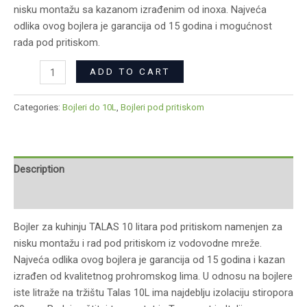
nisku montažu sa kazanom izrađenim od inoxa. Najveća
odlika ovog bojlera je garancija od 15 godina i mogućnost
rada pod pritiskom.
ADD TO CART
Categories:
Bojleri do 10L
,
Bojleri pod pritiskom
Description
Reviews (0)
Bojler za kuhinju TALAS 10 litara pod pritiskom namenjen za
nisku montažu i rad pod pritiskom iz vodovodne mreže.
Najveća odlika ovog bojlera je garancija od 15 godina i kazan
izrađen od kvalitetnog prohromskog lima. U odnosu na bojlere
iste litraže na tržištu Talas 10L ima najdeblju izolaciju stiropora