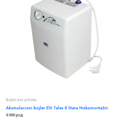
Bojleri bez pritiska
Akumulacioni bojler Elit Talas 8 litara Niskomontažni
9.990
рсд