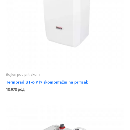
Bojleri pod pritiskom
Termorad BT-6 P Niskomontažni na pritisak
10.970
рсд