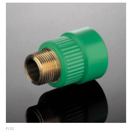
FI 32