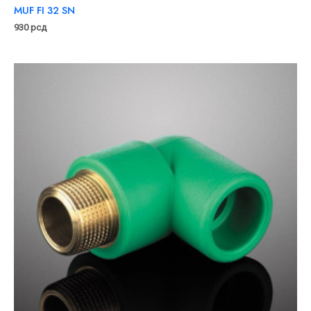
MUF FI 32 SN
930
рсд