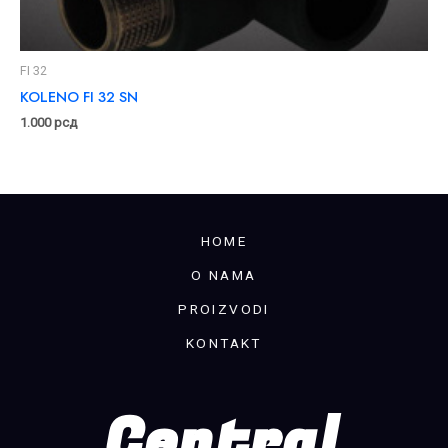
FI 32
KOLENO FI 32 SN
1.000
рсд
HOME
O NAMA
PROIZVODI
KONTAKT