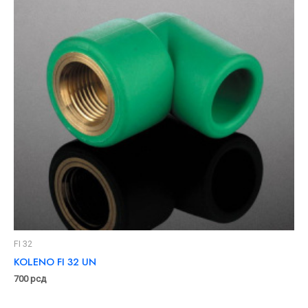
FI 32
KOLENO FI 32 UN
700
рсд