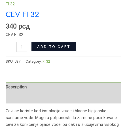
FI 32
CEV FI 32
340
рсд
CEV FI 32
ADD TO CART
SKU:
537
Category:
FI 32
Description
Reviews (0)
Cevi se koriste kod instalacija vruce i hladne higijenske-
sanitarne vode. Mogu u potpunosti da zamene pocinkovane
cevi za kori?cenje pijace vode, pa cak i u slucajevima visokog