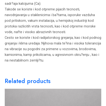
sadr?aja kalcijuma (Ca).
Takode se koriste i kod otpreme pijacih tecnosti,
navodnjavanja u staklenicima i ba?tama, isporuke vazduha
pod pritiskom, vakum instalacija, u hemijskoj industriji kod
protoka razlicitih vrsta tecnosti, kao i kod otpreme morske
vode, nafte i visoko abrazivnih tecnosti.
Cesto se koriste i kod radijatorskog grejanja, kao i kod podnog
grejanja i klima uredaja. Njihova mala te?ina i visoka tolerancija
na vibracije su pogodni za primene u vozovima, brodovima,
kamionima, kamp prikolicama, u agresivnom okru?enju , kao i
na nestabilnom zemlji?tu.
Related products