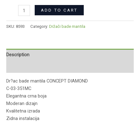
ADD TO CART
SKU:
8593
Category:
Držači bade mantila
Description
Reviews (0)
Dr?ac bade mantila CONCEPT DIAMOND
C-03-351MC
Elegantna crna boja
Moderan dizajn
Kvalitetna izrada
Zidna instalacija