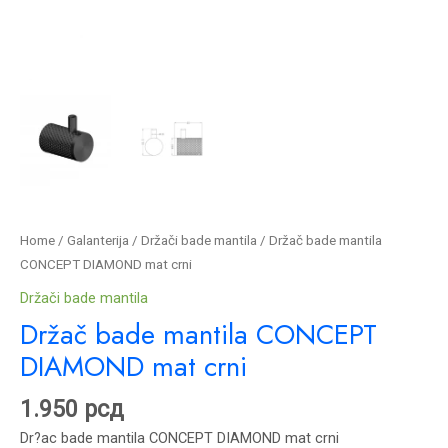
Home
/
Galanterija
/
Držači bade mantila
/ Držač bade mantila
CONCEPT DIAMOND mat crni
Držači bade mantila
Držač bade mantila CONCEPT
DIAMOND mat crni
1.950
рсд
Dr?ac bade mantila CONCEPT DIAMOND mat crni