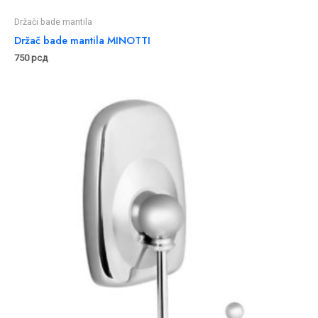
Držači bade mantila
Držač bade mantila MINOTTI
750
рсд