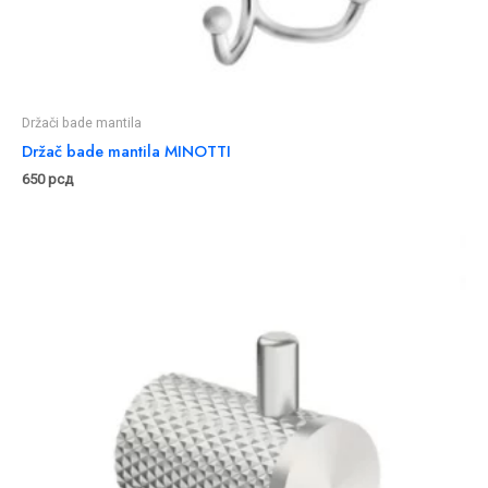
Držači bade mantila
Držač bade mantila MINOTTI
650
рсд