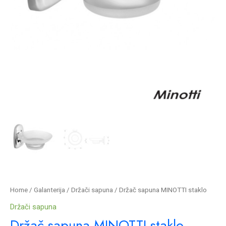
Home
/
Galanterija
/
Držači sapuna
/ Držač sapuna MINOTTI staklo
Držači sapuna
Držač sapuna MINOTTI staklo