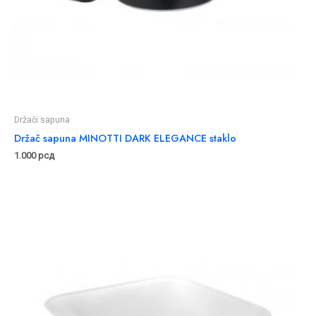
Držači sapuna
Držač sapuna MINOTTI DARK ELEGANCE staklo
1.000
рсд