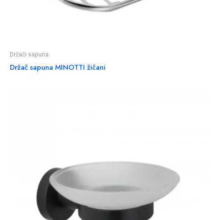
Držači sapuna
Držač sapuna MINOTTI žičani