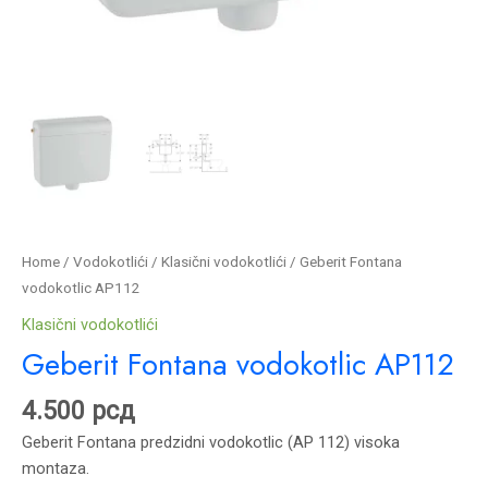
Home
/
Vodokotlići
/
Klasični vodokotlići
/ Geberit Fontana
vodokotlic AP112
Klasični vodokotlići
Geberit Fontana vodokotlic AP112
4.500
рсд
Geberit Fontana predzidni vodokotlic (AP 112) visoka
montaza.