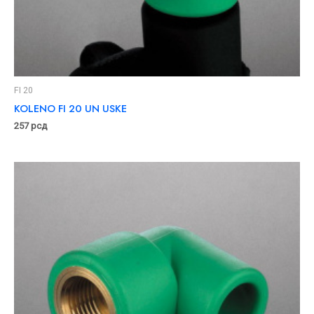
FI 20
KOLENO FI 20 UN USKE
257
рсд