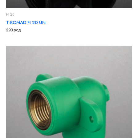
FI 20
T-KOMAD FI 20 UN
290
рсд