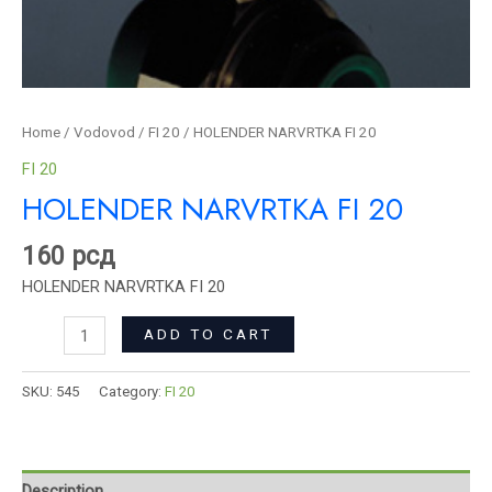
Home
/
Vodovod
/
FI 20
/ HOLENDER NARVRTKA FI 20
FI 20
HOLENDER NARVRTKA FI 20
160
рсд
HOLENDER NARVRTKA FI 20
ADD TO CART
SKU:
545
Category:
FI 20
Description