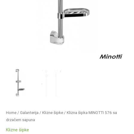
Home
/
Galanterija
/
Klizne šipke
/ Klizna šipka MINOTTI 576 sa
drzačem sapuna
Klizne šipke