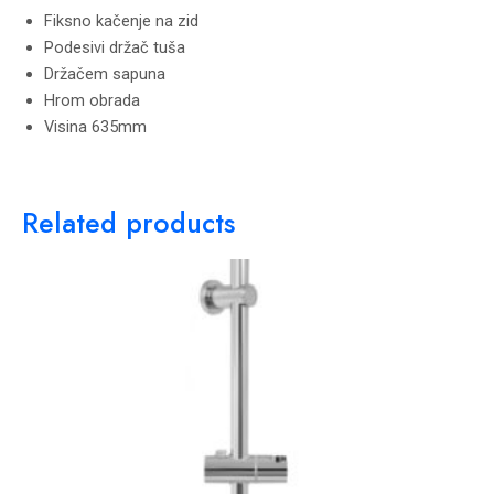
Fiksno kačenje na zid
Podesivi držač tuša
Držačem sapuna
Hrom obrada
Visina 635mm
Related products