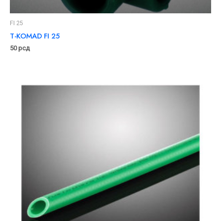
FI 25
T-KOMAD FI 25
50
рсд