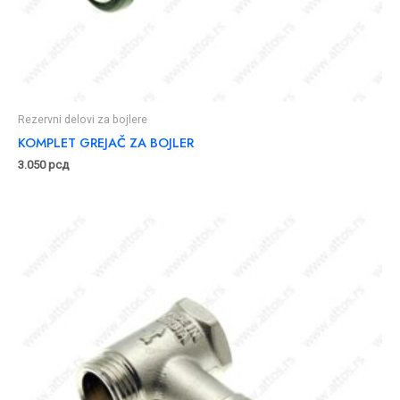
Rezervni delovi za bojlere
KOMPLET GREJAČ ZA BOJLER
3.050
рсд