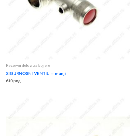
Rezervni delovi za bojlere
SIGURNOSNI VENTIL – manji
610
рсд