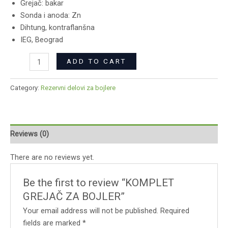
Grejač: bakar
Sonda i anoda: Zn
Dihtung, kontraflanšna
IEG, Beograd
ADD TO CART
Category:
Rezervni delovi za bojlere
Reviews (0)
There are no reviews yet.
Be the first to review “KOMPLET
GREJAČ ZA BOJLER”
Your email address will not be published.
Required
fields are marked
*