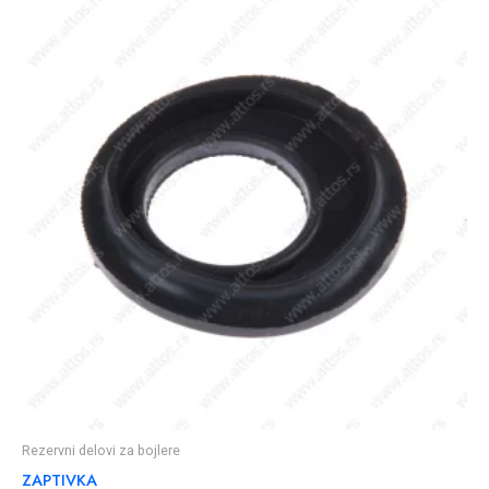
Rezervni delovi za bojlere
ZAPTIVKA