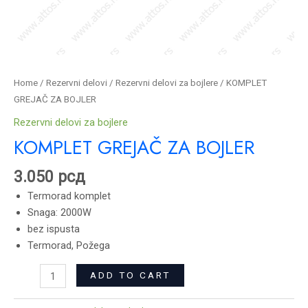
Home
/
Rezervni delovi
/
Rezervni delovi za bojlere
/ KOMPLET
GREJAČ ZA BOJLER
Rezervni delovi za bojlere
KOMPLET GREJAČ ZA BOJLER
3.050
рсд
Termorad komplet
Snaga: 2000W
bez ispusta
Termorad, Požega
ADD TO CART