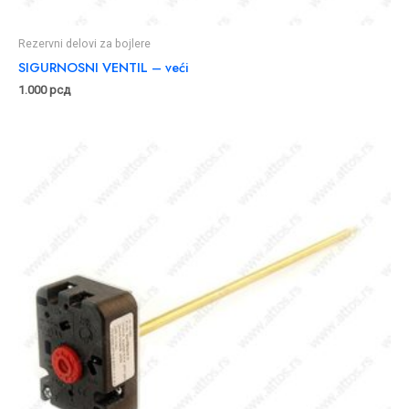
Rezervni delovi za bojlere
SIGURNOSNI VENTIL – veći
1.000
рсд