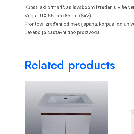
Kupatilski ormarić sa lavaboom izrađen u više ve
Vega LUX 55: 55x85cm (ŠxV)
Frontovi izrađeni od medijapana, korpusi od unive
Lavabo je sastavni deo proizvoda.
Related products