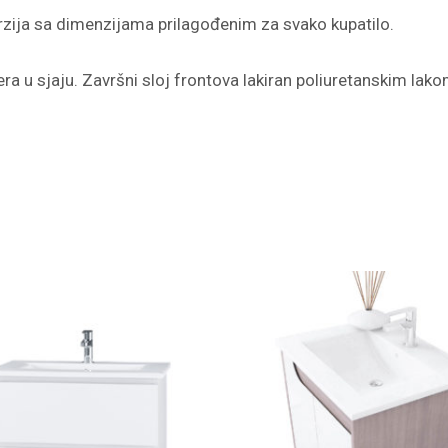
rzija sa dimenzijama prilagođenim za svako kupatilo.
ra u sjaju. Završni sloj frontova lakiran poliuretanskim lako