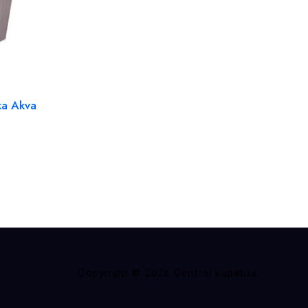
ka Akva
Copyright © 2026 Central kupatila