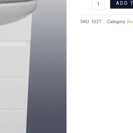
ADD 
SKU:
1027
Category:
Do