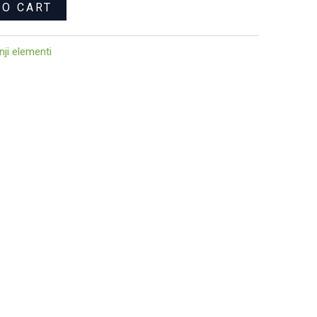
TO CART
nji elementi