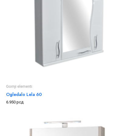
Gornji elementi
Ogledalo Lela 60
6.950
рсд