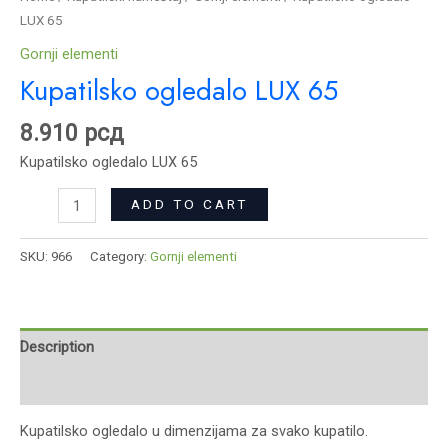
LUX 65
Gornji elementi
Kupatilsko ogledalo LUX 65
8.910
рсд
Kupatilsko ogledalo LUX 65
ADD TO CART
SKU:
966
Category:
Gornji elementi
Description
Reviews (0)
Kupatilsko ogledalo u dimenzijama za svako kupatilo.