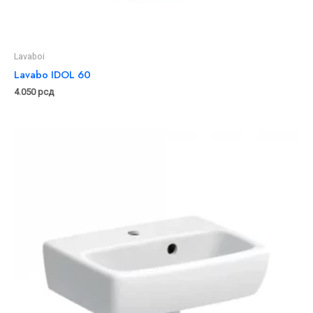
Lavaboi
Lavabo IDOL 60
4.050
рсд