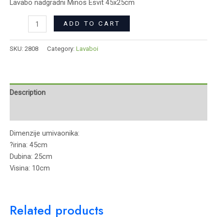
Lavabo nadgradni Minos Esvit 45x25cm
ADD TO CART
SKU:
2808
Category:
Lavaboi
Description
Reviews (0)
Dimenzije umivaonika:
?irina: 45cm
Dubina: 25cm
Visina: 10cm
Related products