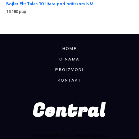
Bojler Elit Talas 10 litara pod pritiskom NM
15.180
рсд
HOME
O NAMA
PROIZVODI
KONTAKT
Copyright © 2026 Central kupatila