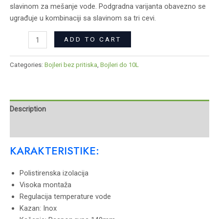
slavinom za mešanje vode. Podgradna varijanta obavezno se
ugrađuje u kombinaciji sa slavinom sa tri cevi.
ADD TO CART
Categories:
Bojleri bez pritiska
,
Bojleri do 10L
Description
Reviews (0)
KARAKTERISTIKE:
Polistirenska izolacija
Visoka montaža
Regulacija temperature vode
Kazan: Inox