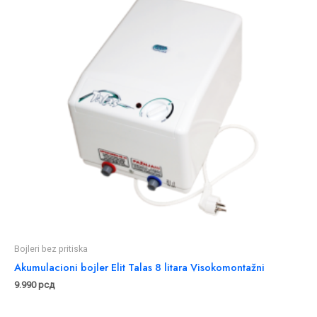
Bojleri bez pritiska
Akumulacioni bojler Elit Talas 8 litara Visokomontažni
9.990
рсд