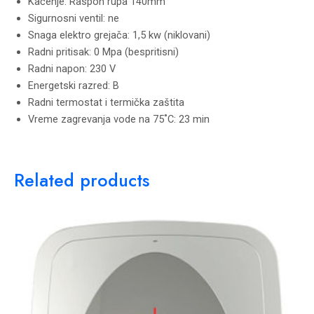
Kačenje: Raspon rupa 140mm
Sigurnosni ventil: ne
Snaga elektro grejača: 1,5 kw (niklovani)
Radni pritisak: 0 Mpa (bespritisni)
Radni napon: 230 V
Energetski razred: B
Radni termostat i termička zaštita
Vreme zagrevanja vode na 75˚C: 23 min
Related products