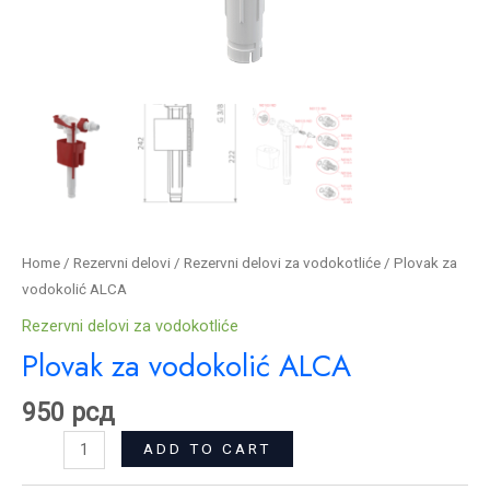
Home
/
Rezervni delovi
/
Rezervni delovi za vodokotliće
/ Plovak za
vodokolić ALCA
Rezervni delovi za vodokotliće
Plovak za vodokolić ALCA
950
рсд
ADD TO CART