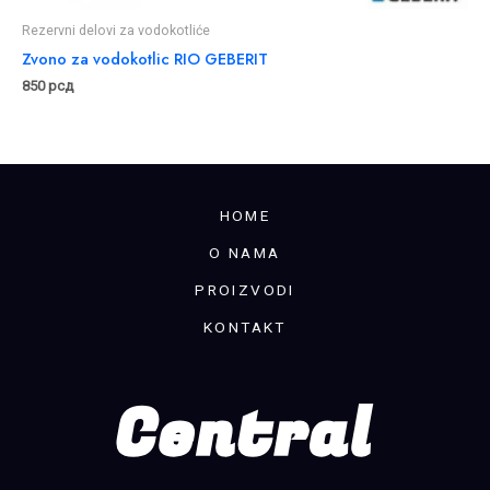
Rezervni delovi za vodokotliće
Zvono za vodokotlic RIO GEBERIT
850
рсд
HOME
O NAMA
PROIZVODI
KONTAKT