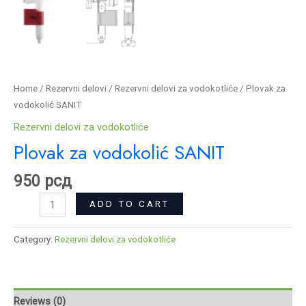
Home
/
Rezervni delovi
/
Rezervni delovi za vodokotliće
/ Plovak za
vodokolić SANIT
Rezervni delovi za vodokotliće
Plovak za vodokolić SANIT
950
рсд
ADD TO CART
Category:
Rezervni delovi za vodokotliće
Reviews (0)