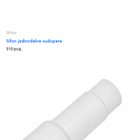
Sifoni
Sifon jednodelne sudopere
310
рсд