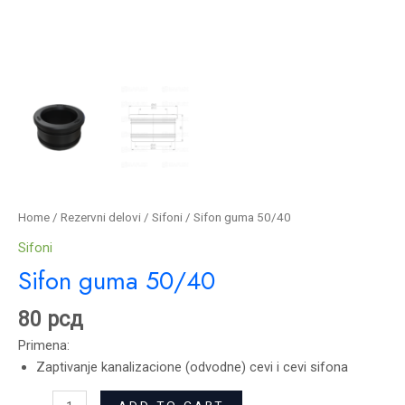
Home
/
Rezervni delovi
/
Sifoni
/ Sifon guma 50/40
Sifoni
Sifon guma 50/40
80
рсд
Primena:
Zaptivanje kanalizacione (odvodne) cevi i cevi sifona