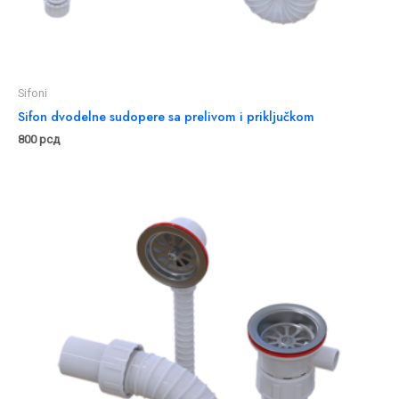
Sifoni
Sifon dvodelne sudopere sa prelivom i priključkom
800
рсд