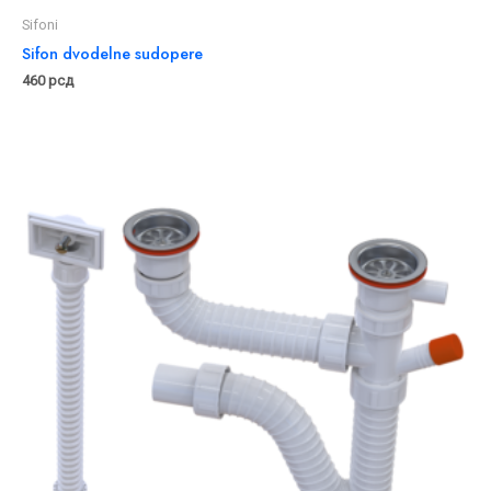
Sifoni
Sifon dvodelne sudopere
460
рсд