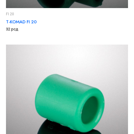
FI 20
T-KOMAD FI 20
32
рсд