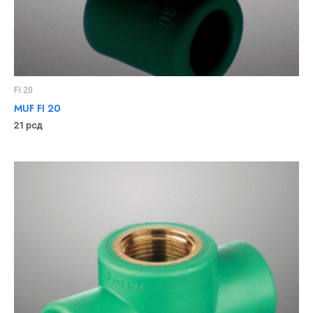
FI 20
MUF FI 20
21
рсд