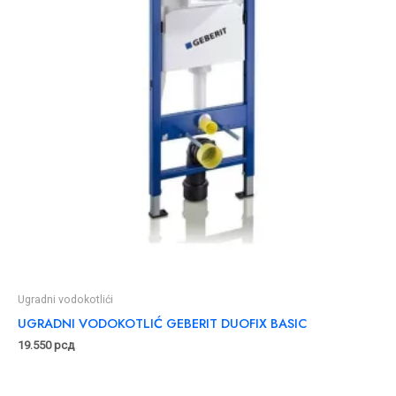
Ugradni vodokotlići
UGRADNI VODOKOTLIĆ GEBERIT DUOFIX BASIC
19.550
рсд