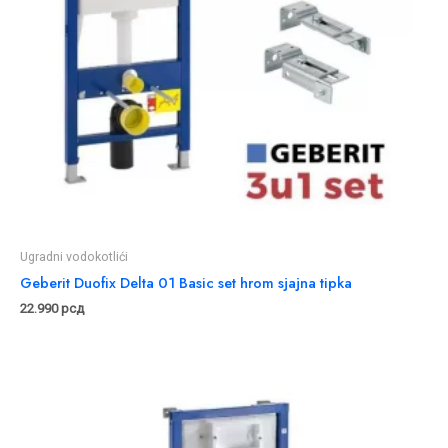
Ugradni vodokotlići
Geberit Duofix Delta 01 Basic set hrom sjajna tipka
22.990
рсд