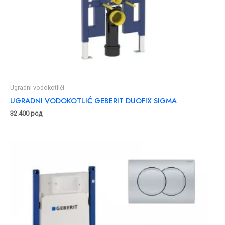
Ugradni vodokotlići
UGRADNI VODOKOTLIĆ GEBERIT DUOFIX SIGMA
32.400
рсд