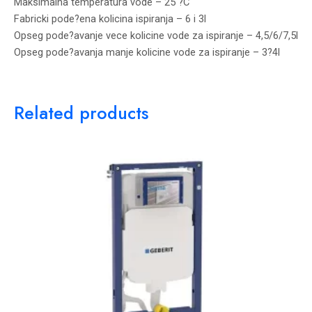
Maksimalna temperatura vode – 25 ?C
Fabricki pode?ena kolicina ispiranja – 6 i 3l
Opseg pode?avanje vece kolicine vode za ispiranje – 4,5/6/7,5l
Opseg pode?avanja manje kolicine vode za ispiranje – 3?4l
Related products