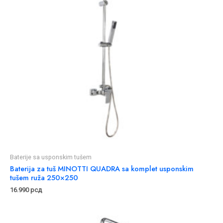
Baterije sa usponskim tušem
Baterija za tuš MINOTTI QUADRA sa komplet usponskim
tušem ruža 250×250
16.990
рсд