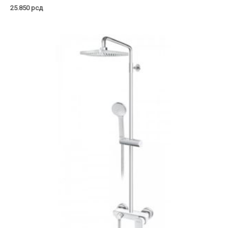
25.850
рсд