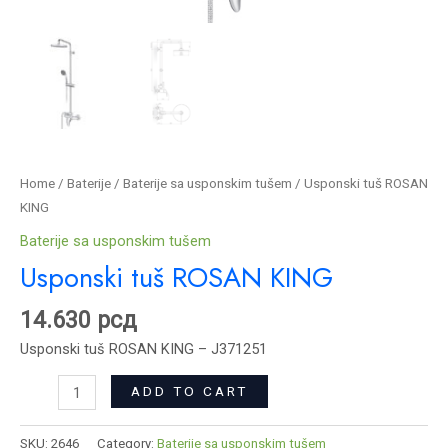
Home
/
Baterije
/
Baterije sa usponskim tušem
/ Usponski tuš ROSAN
KING
Baterije sa usponskim tušem
Usponski tuš ROSAN KING
14.630
рсд
Usponski tuš ROSAN KING – J371251
ADD TO CART
SKU:
2646
Category:
Baterije sa usponskim tušem