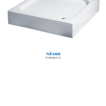
TUŠ KADE
17 PRODUCTS