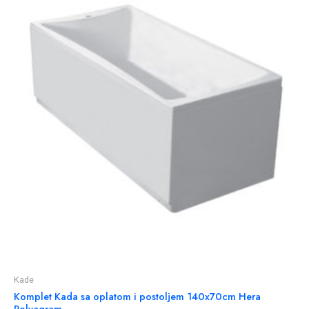
Kade
Komplet Kada sa oplatom i postoljem 140x70cm Hera
Polyagram