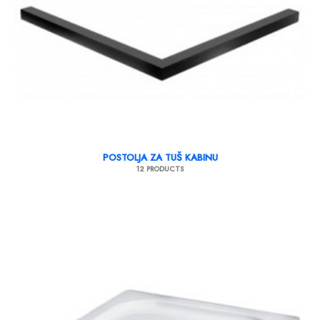
POSTOLJA ZA TUŠ KABINU
12 PRODUCTS