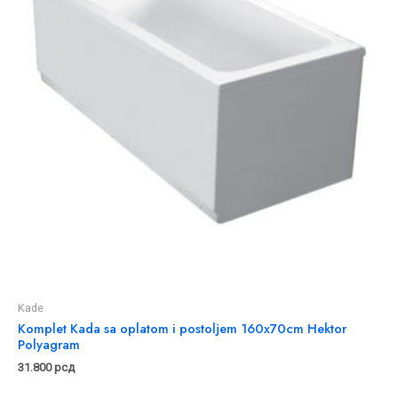
Kade
Komplet Kada sa oplatom i postoljem 160x70cm Hektor
Polyagram
31.800
рсд