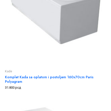
Kade
Komplet Kada sa oplatom i postoljem 160x70cm Paris
Polyagram
31.800
рсд