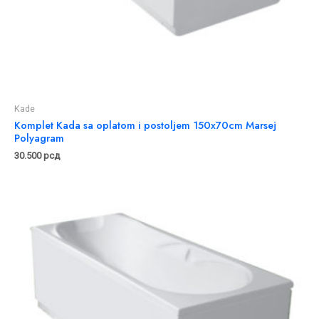
Kade
Komplet Kada sa oplatom i postoljem 150x70cm Marsej
Polyagram
30.500
рсд