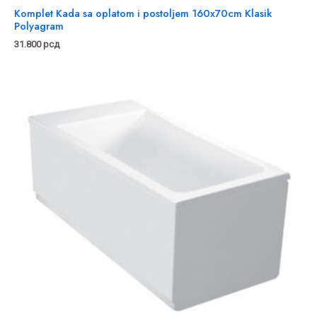
Komplet Kada sa oplatom i postoljem 160x70cm Klasik
Polyagram
31.800
рсд