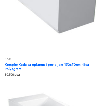
Kade
Komplet Kada sa oplatom i postoljem 150x70cm Nica
Polyagram
30.500
рсд