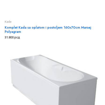
Kade
Komplet Kada sa oplatom i postoljem 160x70cm Marsej
Polyagram
31.800
рсд