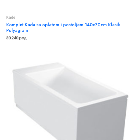
Kade
Komplet Kada sa oplatom i postoljem 140x70cm Klasik
Polyagram
30.240
рсд