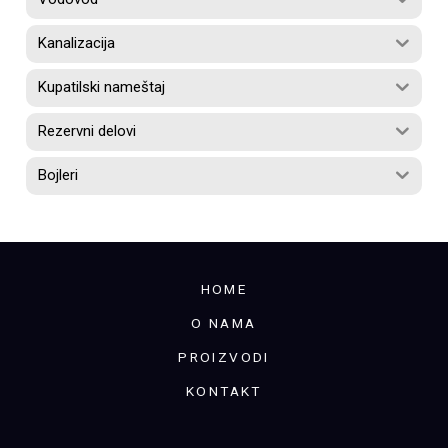
Kanalizacija
Kupatilski nameštaj
Rezervni delovi
Bojleri
HOME
O NAMA
PROIZVODI
KONTAKT