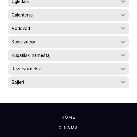
Ogledala
Galanterija
Vodovod
Kanalizacija
Kupatilski nameštaj
Rezervni delovi
Bojleri
HOME
O NAMA