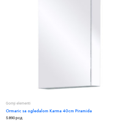
Gornji elementi
Ormaric sa ogledalom Karma 40cm Piramida
5.890
рсд