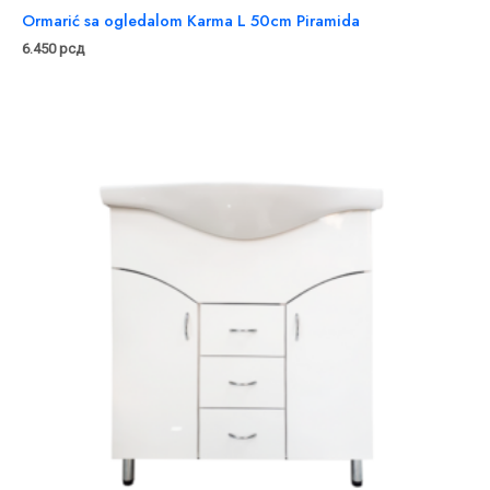
Ormarić sa ogledalom Karma L 50cm Piramida
6.450
рсд