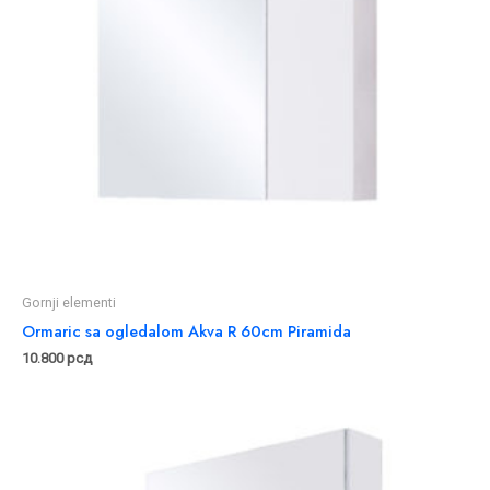
Gornji elementi
Ormaric sa ogledalom Akva R 60cm Piramida
10.800
рсд