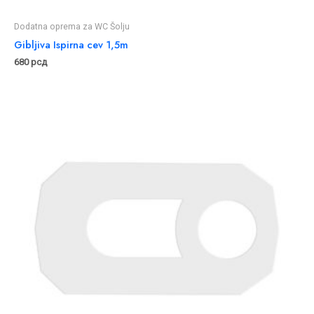
Dodatna oprema za WC Šolju
Gibljiva Ispirna cev 1,5m
680
рсд