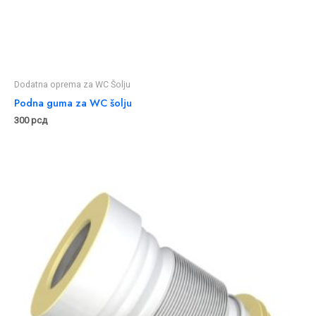
Dodatna oprema za WC Šolju
Podna guma za WC šolju
300
рсд