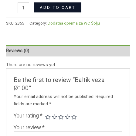
ADD TO CART
SKU:
2355
Category:
Dodatna oprema za WC Šolju
Reviews (0)
There are no reviews yet.
Be the first to review “Baltik veza
Ø100”
Your email address will not be published.
Required
fields are marked
*
Your rating
*
Your review
*