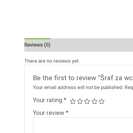
Reviews (0)
There are no reviews yet.
Be the first to review “Šraf za w
Your email address will not be published.
Req
Your rating
*
Your review
*