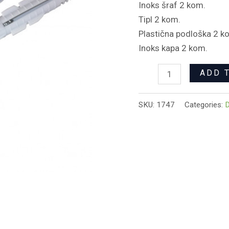
Inoks šraf 2 kom.
Tipl 2 kom.
Plastična podloška 2 k
Inoks kapa 2 kom.
ADD 
SKU:
1747
Categories:
D