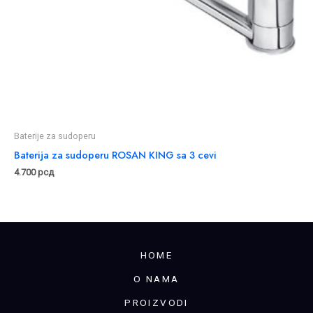
Baterije za sudoperu
Baterija za sudoperu ROSAN KING sa 3 cevi
4.700
рсд
HOME
O NAMA
PROIZVODI