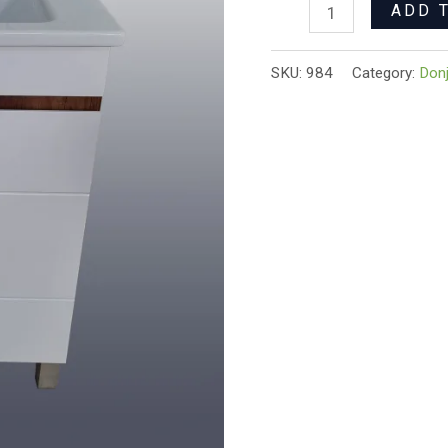
ADD 
SKU:
984
Category:
Donj