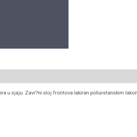
ra u sjaju. Zavr?ni sloj frontova lakiran poliuretanskim lako