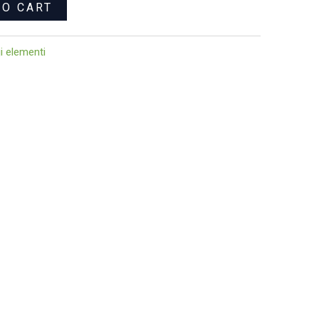
TO CART
i elementi