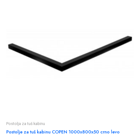
Postolja za tuš kabinu
Postolje za tuš kabinu COPEN 1000x800x50 crno levo