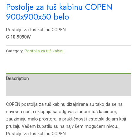
Postolje za tuš kabinu COPEN
900x900x50 belo
Postolje za tuš kabinu COPEN
C-10-9090W
Category:
Postolja za tuš kabinu
Description
Reviews (0)
COPEN postolja za tuš kabinu dizajnirana su tako da se na
savršen način uklapaju sa odgovarajućom tuš kabinom,
zauzimaju malo prostora, a praktičnost i estetski dojam koji
pružaju Vašem kupatilu su na najvišem mogućem nivou.
Postolje za tuš kabinu COPEN