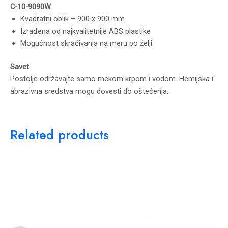
C-10-9090W
Kvadratni oblik – 900 x 900 mm
Izrađena od najkvalitetnije ABS plastike
Mogućnost skraćivanja na meru po želji
Savet
Postolje održavajte samo mekom krpom i vodom. Hemijska i
abrazivna sredstva mogu dovesti do oštećenja.
Related products