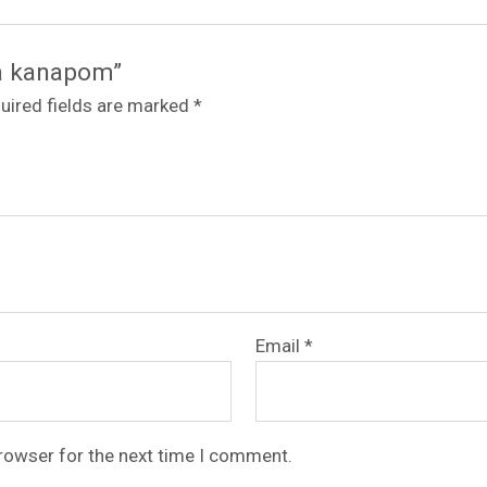
sa kanapom”
uired fields are marked
*
Email
*
browser for the next time I comment.