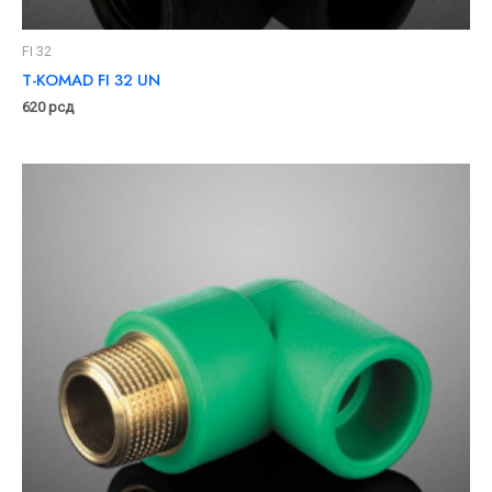
FI 32
T-KOMAD FI 32 UN
620
рсд