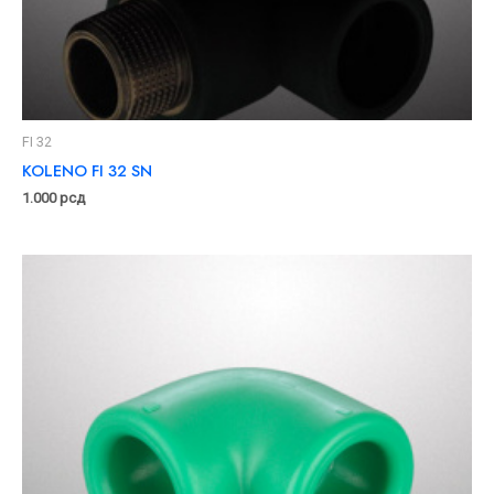
FI 32
KOLENO FI 32 SN
1.000
рсд