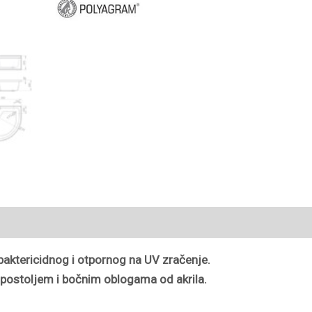
i-baktericidnog i otpornog na UV zračenje.
postoljem i bočnim oblogama od akrila.