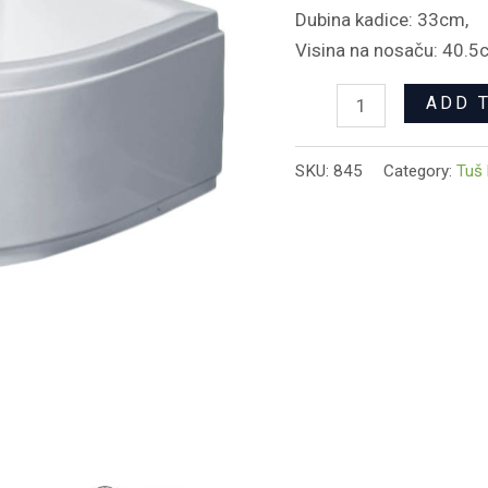
Dubina kadice: 33cm,
Visina na nosaču: 40.
ADD 
SKU:
845
Category:
Tuš