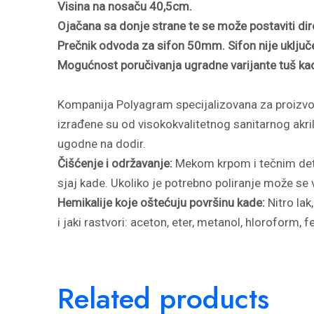
Visina na nosaču 40,5cm.
Ojačana sa donje strane te se može postaviti dir
Prečnik odvoda za sifon 50mm. Sifon nije uključ
Mogućnost poručivanja ugradne varijante tuš kad
Kompanija Polyagram specijalizovana za proizvo
izrađene su od visokokvalitetnog sanitarnog akrila
ugodne na dodir.
Čišćenje i održavanje:
Mekom krpom i tečnim deter
sjaj kade. Ukoliko je potrebno poliranje može se
Hemikalije koje oštećuju površinu kade:
Nitro lak
i jaki rastvori: aceton, eter, metanol, hloroform, f
Related products