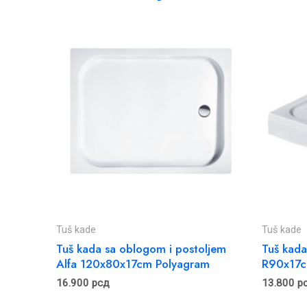
Tuš kade
Tuš kade
Tuš kada sa oblogom i postoljem
Tuš kada
Alfa 120x80x17cm Polyagram
R90x17c
16.900
рсд
13.800
р