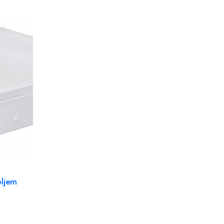
oljem