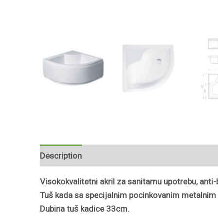
Description
Reviews (0)
Visokokvalitetni akril za sanitarnu upotrebu, ant
Tuš kada sa specijalnim pocinkovanim metalnim 
Dubina tuš kadice 33cm.