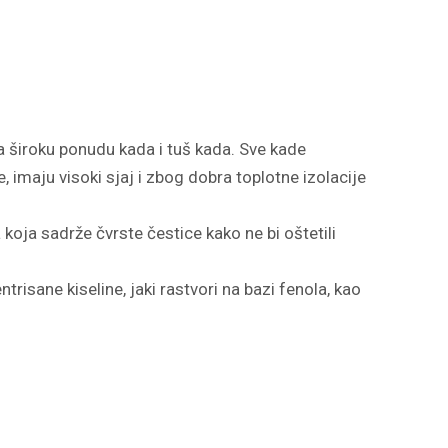
široku ponudu kada i tuš kada. Sve kade
, imaju visoki sjaj i zbog dobra toplotne izolacije
oja sadrže čvrste čestice kako ne bi oštetili
trisane kiseline, jaki rastvori na bazi fenola, kao