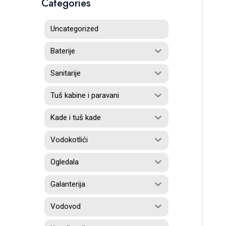
Categories
Uncategorized
Baterije
Sanitarije
Tuš kabine i paravani
Kade i tuš kade
Vodokotlići
Ogledala
Galanterija
Vodovod