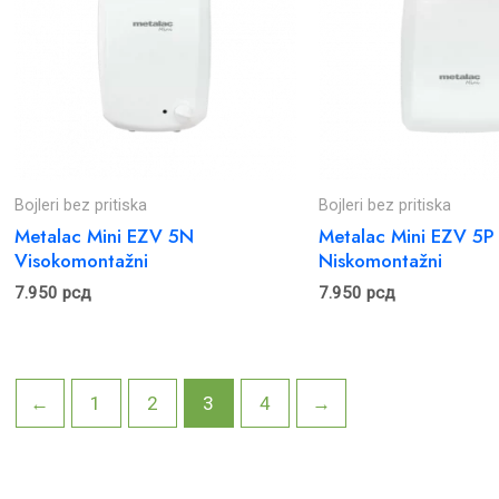
Bojleri bez pritiska
Bojleri bez pritiska
Metalac Mini EZV 5N
Metalac Mini EZV 5P
Visokomontažni
Niskomontažni
7.950
рсд
7.950
рсд
←
1
2
3
4
→