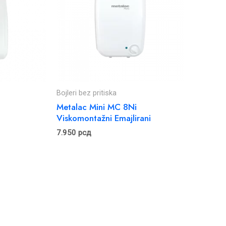
Bojleri bez pritiska
Metalac Mini MC 8Ni
Viskomontažni Emajlirani
7.950
рсд