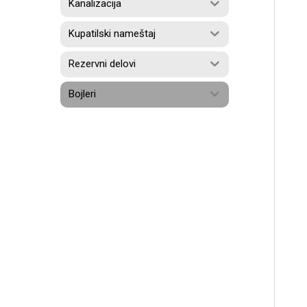
Kanalizacija
Kupatilski nameštaj
Rezervni delovi
Bojleri