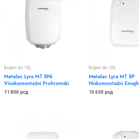
Bojleri do 10L
Bojleri do 10L
Metalac Lyra MT 8Ni
Metalac Lyra MT 8P
Visokomontažni Prohromski
Niskomontažni Emajli
11.850
рсд
10.630
рсд