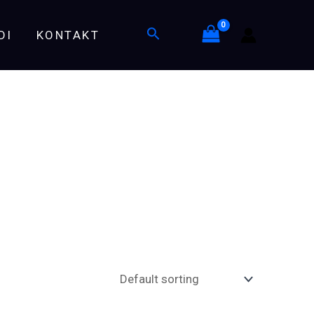
Search
DI
KONTAKT