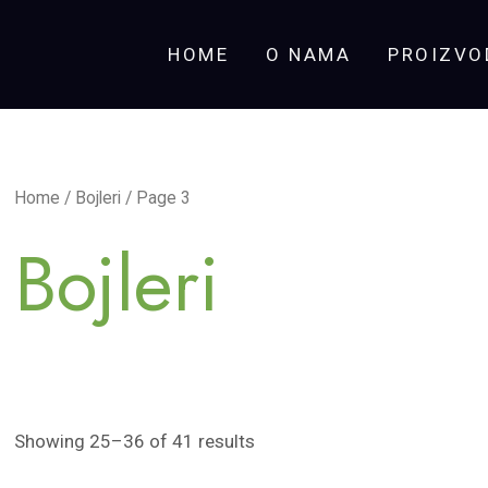
HOME
O NAMA
PROIZVO
Home
/
Bojleri
/ Page 3
Bojleri
Showing 25–36 of 41 results