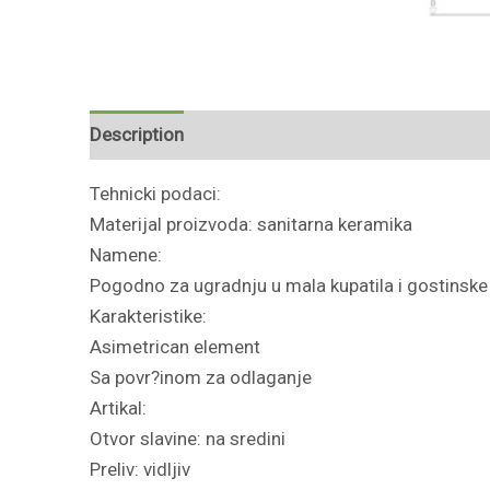
Description
Reviews (0)
Tehnicki podaci:
Materijal proizvoda: sanitarna keramika
Namene:
Pogodno za ugradnju u mala kupatila i gostinske
Karakteristike:
Asimetrican element
Sa povr?inom za odlaganje
Artikal:
Otvor slavine: na sredini
Preliv: vidljiv