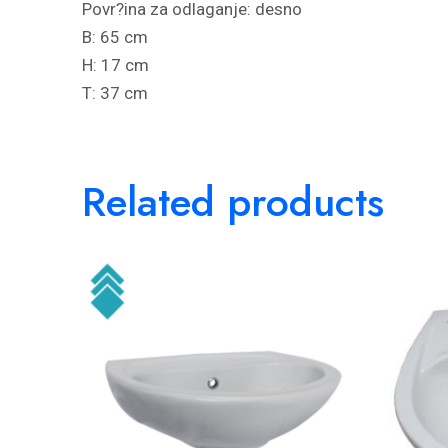
Povr?ina za odlaganje: desno
B: 65 cm
H: 17 cm
T: 37 cm
Related products