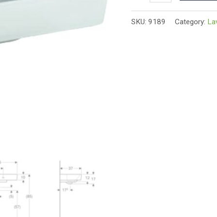
SKU:
9189
Category:
La